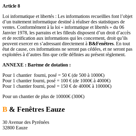
Article 8
Loi informatique et libertés : Les informations recueillies font l’objet
d’un traitement informatique destiné à réaliser des statistiques de
ventes. Conformément à la loi « informatique et libertés » du 06
Janvier 1978, les parrains et les filleuls disposent d’un droit d’accès
et de rectification aux informations qui les concernent, droit qu’ils
peuvent exercer en s’adressant directement à
B
&Fenêtres
. En tout
état de cause, ces informations ne seront pas cédées, et ne seront pas
exploitées à d’autres fins que celle définies au présent règlement.
ANNEXE : Barème de dotation :
Pour 1 chantier fourni, posé = 50 € (de 500 à 1000€)
Pour 1 chantier fourni, posé = 100 € (de 1000€ à 4000€)
Pour 1 chantier fourni, posé = 150 € de 4000€ à 10000€)
Pour un chantier de plus de 10000€ (300€)
B
& Fenêtres
Eauze
30 Avenue des Pyrénées
32800 Eauze