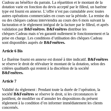
Cadeau
au bénéfice du parrain. La répartition et le montant de la
dotation varie en fonction du devis accepté par le filleul, un barème
type est fourni en annexe. L’offre n’est pas cumulable avec toutes
autres opérations commerciales en cours sur la période. La remise du
ou des chèques cadeau interviendra au cours des 6 mois suivant la
facturation et le règlement intégral de la facture par le filleul, et après
validation par
B
&Fenêtres
.
B
&Fenêtres
distribue les
chèques Cadeau mais n’en garantit nullement le fonctionnement et la
prise en charge. Les conditions d’utilisation des chèques Cadeau
sont disponibles auprès de
B
&Fenêtres.
Article 6 Bis
Le Barème fourni en annexe est donné à titre indicatif.
B
&Fenêtres
se réserve le droit de réévaluer le montant de la dotation, selon des
critères qualitatifs qui restent à la discrétion de la société
B
&Fenêtres.
Article 7
Validité du règlement : Pendant toute la durée de l’opération, la
société
B
&Fenêtres
se réserve le droit, si les circonstances le
justifient, de modifier ou d’annuler les dispositions du présent
règlement à la condition d’en informer immédiatement les clients
concernés.