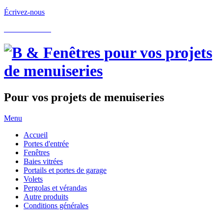
Écrivez-nous
05.62.60.22.97
Pour vos projets de menuiseries
Menu
Accueil
Portes d'entrée
Fenêtres
Baies vitrées
Portails et portes de garage
Volets
Pergolas et vérandas
Autre produits
Conditions générales