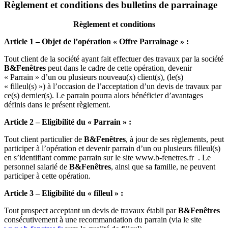
Règlement et conditions des bulletins de parrainage
Règlement et conditions
Article 1 – Objet de l’opération « Offre Parrainage » :
Tout client de la société ayant fait effectuer des travaux par la société
B
&Fenêtres
peut dans le cadre de cette opération, devenir
« Parrain » d’un ou plusieurs nouveau(x) client(s), (le(s)
« filleul(s) ») à l’occasion de l’acceptation d’un devis de travaux par
ce(s) dernier(s). Le parrain pourra alors bénéficier d’avantages
définis dans le présent règlement.
Article 2 – Eligibilité du « Parrain » :
Tout client particulier de
B
&Fenêtres
, à jour de ses règlements, peut
participer à l’opération et devenir parrain d’un ou plusieurs filleul(s)
en s’identifiant comme parrain sur le site www.b-fenetres.fr . Le
personnel salarié de
B
&Fenêtres
, ainsi que sa famille, ne peuvent
participer à cette opération.
Article 3 – Eligibilité du « filleul » :
Tout prospect acceptant un devis de travaux établi par
B
&Fenêtres
consécutivement à une recommandation du parrain (via le site