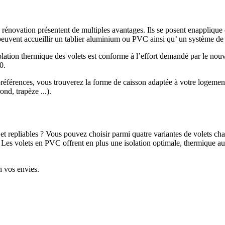
rénovation présentent de multiples avantages. Ils se posent enapplique 
 peuvent accueillir un tablier aluminium ou PVC ainsi qu’ un système de
solation thermique des volets est conforme à l’effort demandé par le nou
0.
préférences, vous trouverez la forme de caisson adaptée à votre logemen
nd, trapèze ...).
ts et repliables ? Vous pouvez choisir parmi quatre variantes de volets ch
ts. Les volets en PVC offrent en plus une isolation optimale, thermique au
n vos envies.