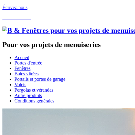
Écrivez-nous
05.62.60.22.97
Pour vos projets de menuiseries
Accueil
Portes d'entrée
Fenêtres
Baies vitrées
Portails et portes de garage
Volets
Pergolas et vérandas
Autre produits
Conditions générales