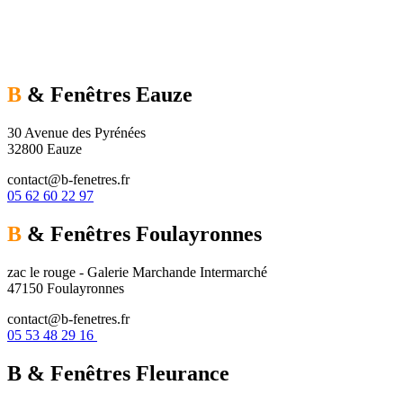
B
& Fenêtres
Eauze
30 Avenue des Pyrénées
32800 Eauze
contact@b-fenetres.fr
05 62 60 22 97
B
& Fenêtres
Foulayronnes
zac le rouge - Galerie Marchande Intermarché
47150 Foulayronnes
contact@b-fenetres.fr
05 53 48 29 16
B & Fenêtres
Fleurance