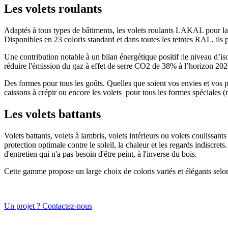
Les volets roulants
Adaptés à tous types de bâtiments, les volets roulants LAKAL pour la 
Disponibles en 23 coloris standard et dans toutes les teintes RAL, ils
Une contribution notable à un bilan énergétique positif :le niveau d’i
réduire l'émission du gaz à effet de serre CO2 de 38% à l’horizon 202
Des formes pour tous les goûts. Quelles que soient vos envies et vos 
caissons à crépir ou encore les volets pour tous les formes spéciales (ro
Les volets battants
Volets battants, volets à lambris, volets intérieurs ou volets coulissan
protection optimale contre le soleil, la chaleur et les regards indiscre
d'entretien qui n'a pas besoin d'être peint, à l'inverse du bois.
Cette gamme propose un large choix de coloris variés et élégants selo
Un projet ? Contactez-nous