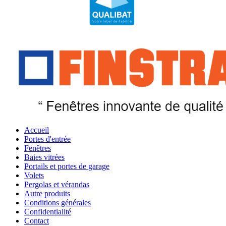
Accueil
Portes d'entrée
Fenêtres
Baies vitrées
Portails et portes de garage
Volets
Pergolas et vérandas
Autre produits
Conditions générales
Confidentialité
Contact