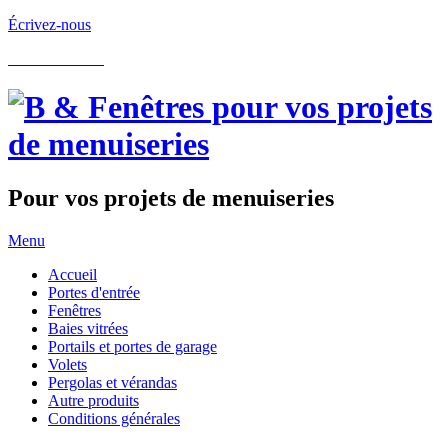
Écrivez-nous
05.62.60.22.97
Pour vos projets de menuiseries
Menu
Accueil
Portes d'entrée
Fenêtres
Baies vitrées
Portails et portes de garage
Volets
Pergolas et vérandas
Autre produits
Conditions générales